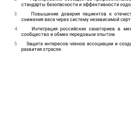
стандарты безопасности и эффективности оздо
3.
Повышение доверия пациентов к отечес
снижения веса через систему независимой серт
4.
Интеграция российских санаториев в ме
сообщество и обмен передовым опытом.
5.
Защита интересов членов ассоциации и созд
развития отрасли.