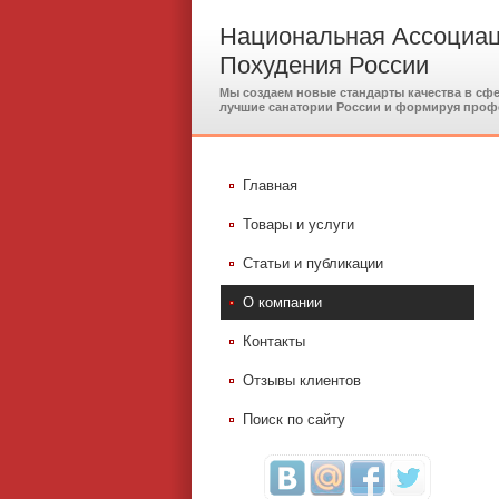
Национальная Ассоциац
Похудения России
Мы создаем новые стандарты качества в сф
лучшие санатории России и формируя проф
Главная
Товары и услуги
Статьи и публикации
О компании
Контакты
Отзывы клиентов
Поиск по сайту