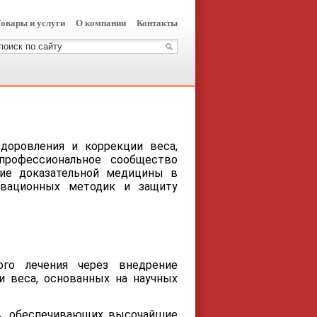
овары и услуги
О компании
Контакты
оровления и коррекции веса,
профессиональное сообщество
тие доказательной медицины в
овационных методик и защиту
ного лечения через внедрение
и веса, основанных на научных
в, обеспечивающих высочайшие