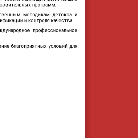
ровительных программ.
твенным методикам детокса и
ификации и контроля качества.
ждународное профессиональное
ание благоприятных условий для