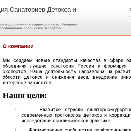
ия Санаториев Детокса и
Т
ере оздоровления и коррекции веса, объединяя
ессиональное сообщество экспертов.
О компании
Мы создаем новые стандарты качества в сфере озд
объединяя лучшие санатории России и формируя 
экспертов. Наша деятельность направлена на разви
области детокса и снижения веса, внедрение инн
интересов пациентов.
Наши цели:
1.
Развитие отрасли санаторно-курорт
современных протоколов детокса и коррекци
исследованиях и клинической практике.
2.
Формирование сообщества профессионало